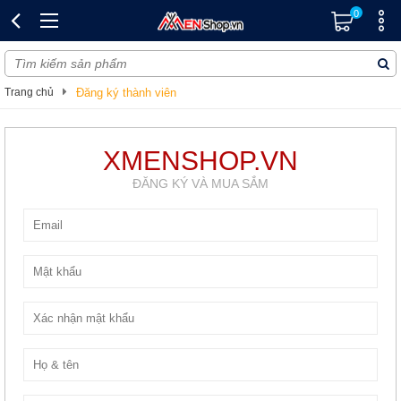
0
Trang chủ
Đăng ký thành viên
XMENSHOP.VN
ĐĂNG KÝ VÀ MUA SẮM