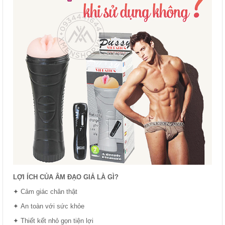
LỢI ÍCH CỦA ÂM ĐẠO GIẢ LÀ GÌ?
✦ Cảm giác chân thật
✦ An toàn với sức khỏe
✦ Thiết kết nhỏ gọn tiện lợi