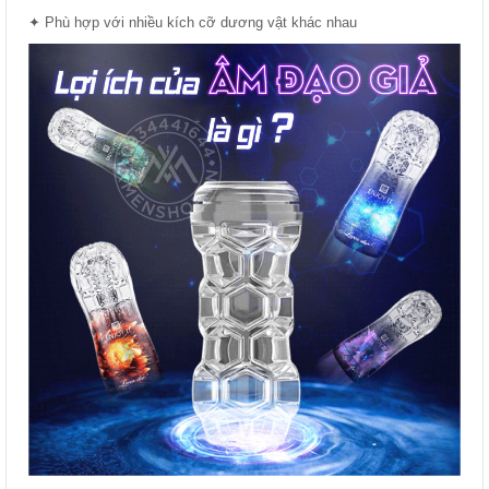
✦ Phù hợp với nhiều kích cỡ dương vật khác nhau