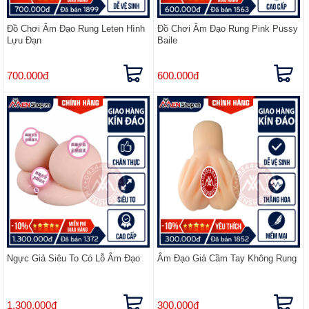
Đồ Chơi Âm Đạo Rung Leten Hình
Đồ Chơi Âm Đạo Rung Pink Pussy
Lựu Đạn
Baile
700.000đ
600.000đ
Ngực Giả Siêu To Có Lỗ Âm Đạo
Âm Đạo Giả Cầm Tay Không Rung
1.300.000đ
300.000đ