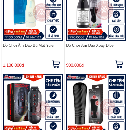
Đồ Chơi Âm Đạo Bú Mút Yulei
Đồ Chơi Âm Đạo Xoay Dibe
1.100.000đ
990.000đ