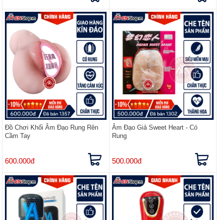
Đồ Chơi Khối Âm Đạo Rung Rên
Âm Đạo Giả Sweet Heart - Có
Cầm Tay
Rung
600.000đ
500.000đ