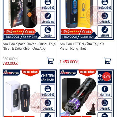
Âm Đạo Space Rover - Rung, Thụt,
Âm Đạo LETEN Cầm Tay X9
Nhiệt & Điều Khiển Qua App
Piston Rung Thụt
980.000 đ
1.450.000đ
780.000đ
-17%