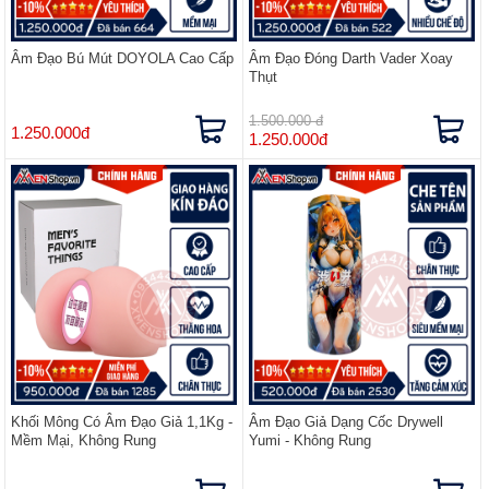
Âm Đạo Bú Mút DOYOLA Cao Cấp
Âm Đạo Đóng Darth Vader Xoay
Thụt
1.500.000 đ
1.250.000đ
1.250.000đ
Khối Mông Có Âm Đạo Giả 1,1Kg -
Âm Đạo Giả Dạng Cốc Drywell
Mềm Mại, Không Rung
Yumi - Không Rung