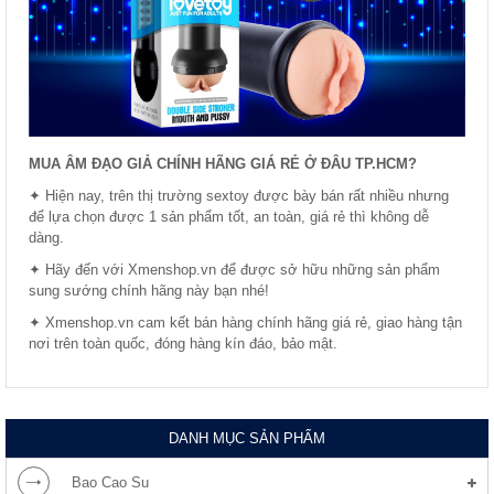
MUA ÂM ĐẠO GIẢ CHÍNH HÃNG GIÁ RẺ Ở ĐÂU TP.HCM?
✦ Hiện nay, trên thị trường sextoy được bày bán rất nhiều nhưng
để lựa chọn được 1 sản phẩm tốt, an toàn, giá rẻ thì không dễ
dàng.
✦ Hãy đến với Xmenshop.vn để được sở hữu những sản phẩm
sung sướng chính hãng này bạn nhé!
✦ Xmenshop.vn cam kết bán hàng chính hãng giá rẻ, giao hàng tận
nơi trên toàn quốc, đóng hàng kín đáo, bảo mật.
DANH MỤC SẢN PHẨM
Bao Cao Su