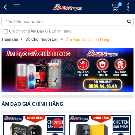
0
Chỉ tìm trong Âm Đạo Giả Chính Hãng
Trang chủ
Đồ Chơi Người Lớn
Âm Đạo Giả Chính Hãng
ÂM ĐẠO GIẢ CHÍNH HÃNG
-20%