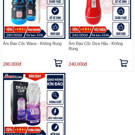
Âm Đạo Cốc Wave - Không Rung
Âm Đạo Cốc Dưa Hấu - Không
Rung
280.000đ
240.000đ