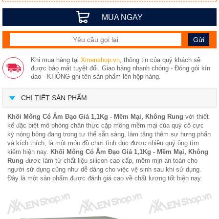
MUA NGAY
Khi mua hàng tại
Xmenshop.vn
, thông tin của quý khách sẽ
được bảo mật tuyệt đối. Giao hàng nhanh chóng - Đóng gói kín
đáo - KHÔNG ghi tên sản phẩm lên hộp hàng.
CHI TIẾT SẢN PHẨM
Khối Mông Có Âm Đạo Giả 1,1Kg - Mềm Mại, Không Rung
với thiết
kế đặc biệt mô phỏng chân thực cặp mông mềm mại của quý cô cực
kỳ nóng bỏng đang trong tư thế sẵn sàng, làm tăng thêm sự hưng phấn
và kích thích, là một món đồ chơi tình dục được nhiều quý ông tìm
kiếm hiện nay.
Khối Mông Có Âm Đạo Giả 1,1Kg - Mềm Mại, Không
Rung
được làm từ chất liệu silicon cao cấp, mềm mịn an toàn cho
người sử dụng cũng như dễ dàng cho việc vệ sinh sau khi sử dụng.
Đây là một sản phẩm được đánh giá cao về chất lượng tốt hiện nay.