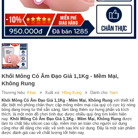
Khối Mông Có Âm Đạo Giả 1,1Kg - Mềm Mại,
Không Rung
Thương hiệu:
Khác
Xuất xứ:
Hồng Kong
Dành cho:
Nam
Khối Mông Có Âm Đạo Giả 1,1Kg - Mềm Mại, Không Rung
với thiết kế
đặc biệt mô phỏng chân thực cặp mông mềm mại của quý cô cực kỳ nóng
bỏng đang trong tư thế sẵn sàng, làm tăng thêm sự hưng phấn và kích
thích, là một món đồ chơi tình dục được nhiều quý ông tìm kiếm hiện
nay.
Khối Mông Có Âm Đạo Giả 1,1Kg - Mềm Mại, Không Rung
được
làm từ chất liệu silicon cao cấp, mềm mịn an toàn cho người sử dụng
cũng như dễ dàng cho việc vệ sinh sau khi sử dụng. Đây là một sản phẩm
được đánh giá cao về chất lượng tốt hiện nay.