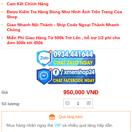
Cam Kết Chính Hãng
Được Kiểm Tra Hàng Đúng Như Hình Ảnh Trên Trang Của
Shop
Giao Nhanh Nội Thành - Ship Code Ngoại Thành Nhanh
Chóng
Miễn Phí Giao Hàng Từ 500k Trở Lên , hỗ trợ 1/2 phí cho
đơn 300k tới 450k
950,000 VNĐ
Giá
Số lượng:
Quà tặng kèm
Mua hàng nhận ngay thẻ
VIP
và nhiều quà tặng hấp dẫn.