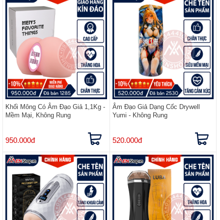
Khối Mông Có Âm Đạo Giả 1,1Kg -
Âm Đạo Giả Dạng Cốc Drywell
Mềm Mại, Không Rung
Yumi - Không Rung
950.000đ
520.000đ