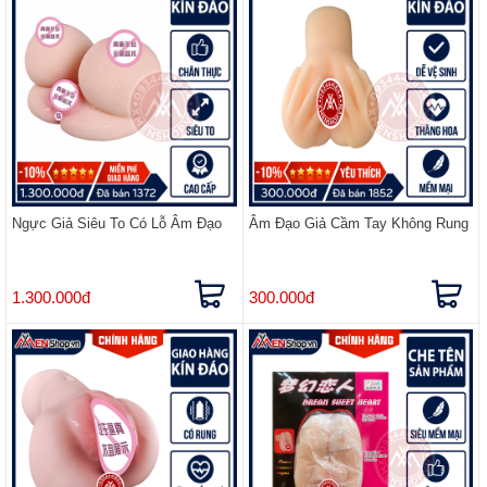
Ngực Giả Siêu To Có Lỗ Âm Đạo
Âm Đạo Giả Cầm Tay Không Rung
1.300.000đ
300.000đ