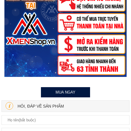
MUA NGAY
HỎI, ĐÁP VỀ SẢN PHẨM