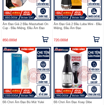
Âm Đạo Giả 2 Đầu Masturbati On
Âm Đạo Giả 2 Đầu Luba Mini - Đầu
Cup - Đầu Miệng, Đầu Âm Đạo
Miệng, Đầu Âm Đạo
850.000đ
720.000đ
Đồ Chơi Âm Đạo Bú Mút Yulei
Đồ Chơi Âm Đạo Xoay Dibe