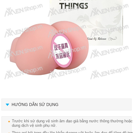
HƯỚNG DẪN SỬ DỤNG
Trước khi sử dụng vệ sinh âm đạo giả bằng nước thông thường hoặc
dung dịch vệ sinh phụ nữ.
Thoa gel bôi trơn đều lên khắp dương vật hoặc âm đạo để tăng độ tr