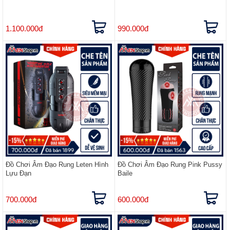
1.100.000đ
990.000đ
Đồ Chơi Âm Đạo Rung Leten Hình
Đồ Chơi Âm Đạo Rung Pink Pussy
Lựu Đạn
Baile
700.000đ
600.000đ