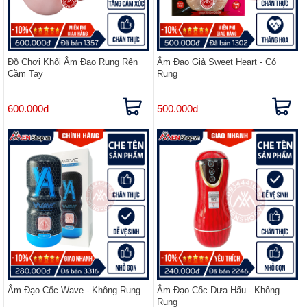
Đồ Chơi Khối Âm Đạo Rung Rên
Âm Đạo Giả Sweet Heart - Có
Cầm Tay
Rung
600.000đ
500.000đ
Âm Đạo Cốc Wave - Không Rung
Âm Đạo Cốc Dưa Hấu - Không
Rung