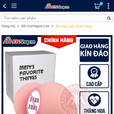
0
Trang chủ
Đồ Chơi Người Lớn
Âm Đạo Giả Chính Hãng