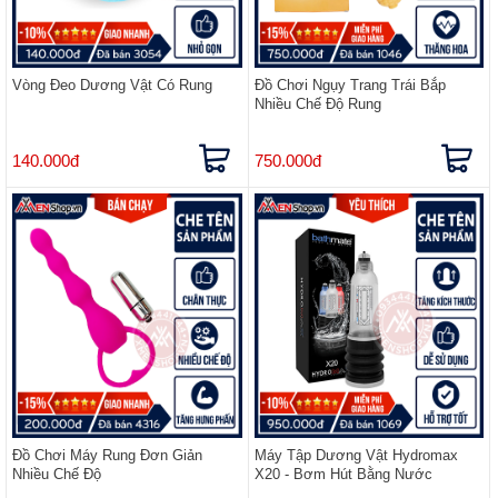
Vòng Đeo Dương Vật Có Rung
Đồ Chơi Ngụy Trang Trái Bắp
Nhiều Chế Độ Rung
140.000đ
750.000đ
Đồ Chơi Máy Rung Đơn Giản
Máy Tập Dương Vật Hydromax
Nhiều Chế Độ
X20 - Bơm Hút Bằng Nước