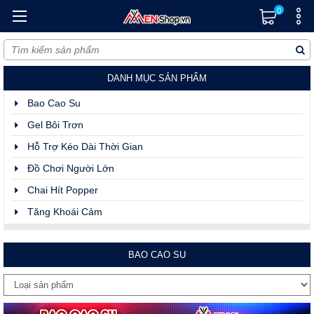
0
DANH MỤC SẢN PHẨM
Bao Cao Su
Gel Bôi Trơn
Hỗ Trợ Kéo Dài Thời Gian
Đồ Chơi Người Lớn
Chai Hít Popper
Tăng Khoái Cảm
BAO CAO SU