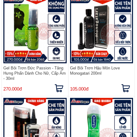
Gel Bôi Trơn Đức Passion - Tăng
Gel Bôi Trơn Hậu Môn Love
Hưng Phấn Dành Cho Nữ, Cấp Ẩm
Monogatari 200ml
- 30ml
270.000đ
105.000đ