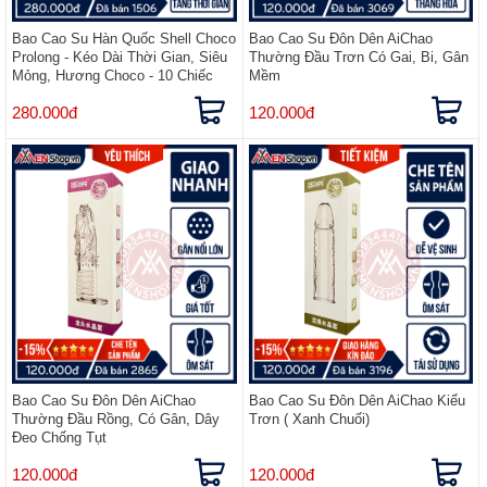
Bao Cao Su Hàn Quốc Shell Choco
Bao Cao Su Đôn Dên AiChao
Prolong - Kéo Dài Thời Gian, Siêu
Thường Đầu Trơn Có Gai, Bi, Gân
Mỏng, Hương Choco - 10 Chiếc
Mềm
280.000đ
120.000đ
Bao Cao Su Đôn Dên AiChao
Bao Cao Su Đôn Dên AiChao Kiểu
Thường Đầu Rồng, Có Gân, Dây
Trơn ( Xanh Chuối)
Đeo Chống Tụt
120.000đ
120.000đ