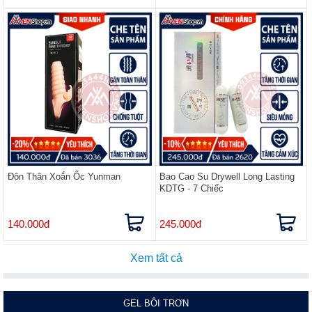
Đôn Thân Xoắn Ốc Yunman
Bao Cao Su Drywell Long Lasting
KDTG - 7 Chiếc
140.000đ
245.000đ
Xem tất cả
GEL BÔI TRƠN