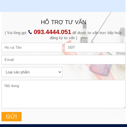
HỖ TRỢ TƯ VẤN
093.4444.051
( Vui lòng gọi
để được tư vấn trực tiếp hoặc
đăng ký tư vấn )