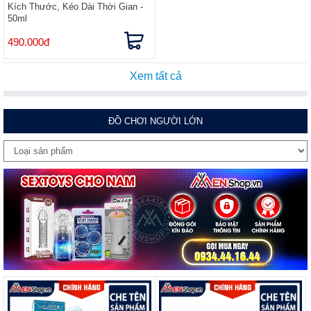
Kích Thước, Kéo Dài Thời Gian -
50ml
490.000đ
Xem tất cả
ĐỒ CHƠI NGƯỜI LỚN