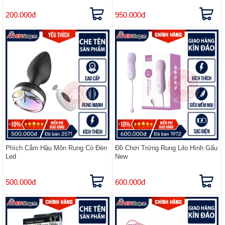
200.000đ
950.000đ
Phích Cắm Hậu Môn Rung Có Đèn
Đồ Chơi Trứng Rung Lilo Hình Gấu
Led
New
500.000đ
600.000đ