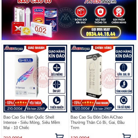
Bao Cao Su Hàn Quốc Shell
Bao Cao Su Đôn Dên AiChao
Intense - Siêu Mỏng, Siêu Mềm
Thường Thân Có Bi, Gai, Đầu
Mại - 10 Chiếc
Trơn