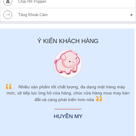
Chai Hít Popper
Tăng Khoái Cảm
Ý KIẾN KHÁCH HÀNG
Nhiều sản phẩm tốt chất lượng, đa dạng mặt hàng máy
móc, sẽ tiếp tục ủng hộ cửa hàng, chúc cửa hàng mua may bán
đắt và càng phát triển hơn nữa
HUYỀN MY