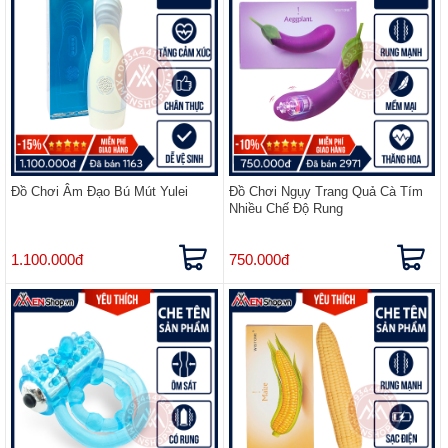
Đồ Chơi Âm Đạo Bú Mút Yulei
Đồ Chơi Ngụy Trang Quả Cà Tím
Nhiều Chế Độ Rung
1.100.000đ
750.000đ