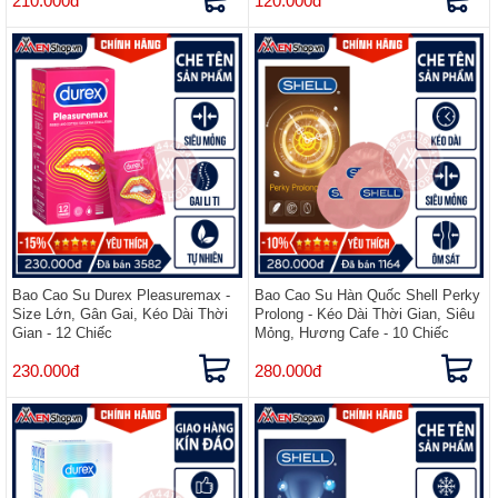
210.000đ
120.000đ
Bao Cao Su Durex Pleasuremax -
Bao Cao Su Hàn Quốc Shell Perky
Size Lớn, Gân Gai, Kéo Dài Thời
Prolong - Kéo Dài Thời Gian, Siêu
Gian - 12 Chiếc
Mỏng, Hương Cafe - 10 Chiếc
230.000đ
280.000đ