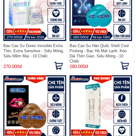
Bao Cao Su Durex Invisible Extra
Bao Cao Su Hàn Quốc Shell Cool
Thin, Extra Sensitive - Siêu Mỏng,
Prolong - Bạc Hà Mát Lạnh, Kéo
Siêu Mềm Mại - 10 Chiếc
Dài Thời Gian, Siêu Mỏng - 10
Chiếc​
270.000đ
280.000đ