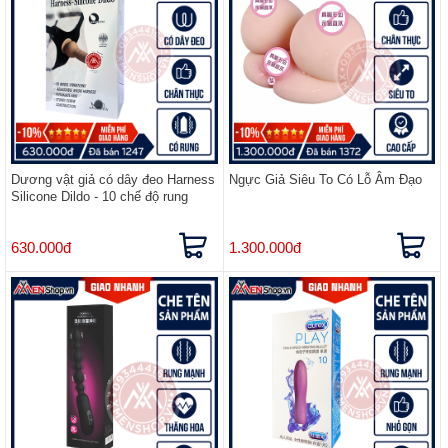
Dương vật giả có dây đeo Harness
Ngực Giả Siêu To Có Lỗ Âm Đạo
Silicone Dildo - 10 chế độ rung
630.000đ
1.300.000đ