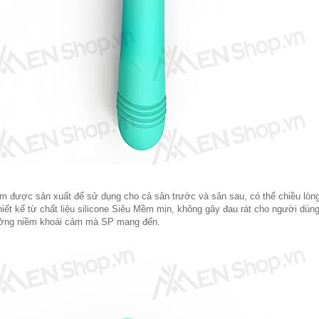
m được sản xuất để sử dụng cho cả sân trước và sân sau, có thể chiều lòn
ết kế từ chất liệu silicone Siêu Mềm mịn, không gây đau rát cho người dùn
hưởng niềm khoái cảm mà SP mang đến.