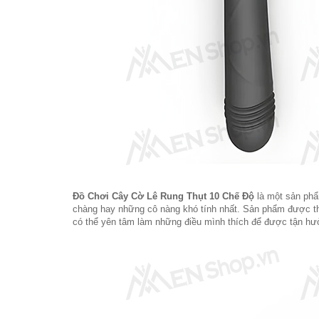
Đồ Chơi Cây Cờ Lê Rung Thụt 10 Chế Độ
là một sản phẩ
chàng hay những cô nàng khó tính nhất. Sản phẩm được thi
có thể yên tâm làm những điều mình thích để được tận 