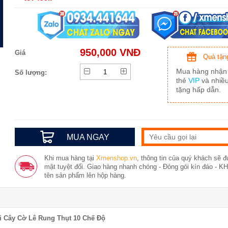
950,000 VNĐ
Giá
Quà tặn
Mua hàng nhận
Số lượng:
thẻ
VIP
và nhiề
tặng hấp dẫn.
MUA NGAY
Khi mua hàng tại
Xmenshop.vn
, thông tin của quý khách sẽ 
mật tuyệt đối. Giao hàng nhanh chóng - Đóng gói kín đáo - 
tên sản phẩm lên hộp hàng.
 Cây Cờ Lê Rung Thụt 10 Chế Độ