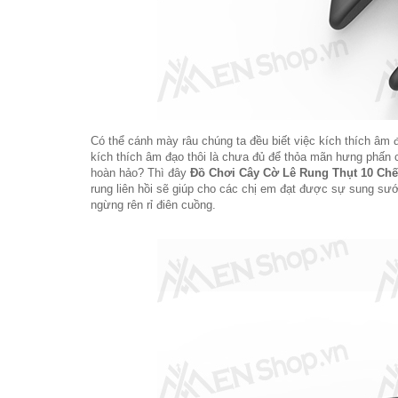
Có thể cánh mày râu chúng ta đều biết việc kích thích âm
kích thích âm đạo thôi là chưa đủ để thỏa mãn hưng phấn 
hoàn hảo? Thì đây
Đồ Chơi Cây Cờ Lê Rung Thụt 10 Ch
rung liên hồi sẽ giúp cho các chị em đạt được sự sung sư
ngừng rên rỉ điên cuồng.