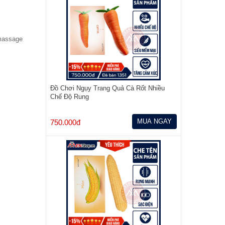
 massage
Đồ Chơi Ngụy Trang Quả Cà Rốt Nhiều
Chế Độ Rung
MUA NGAY
750.000đ