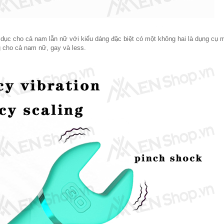
h dục cho cả nam lẫn nữ với kiểu dáng đặc biệt có một không hai là dụng cụ
 cho cả nam nữ, gay và less.