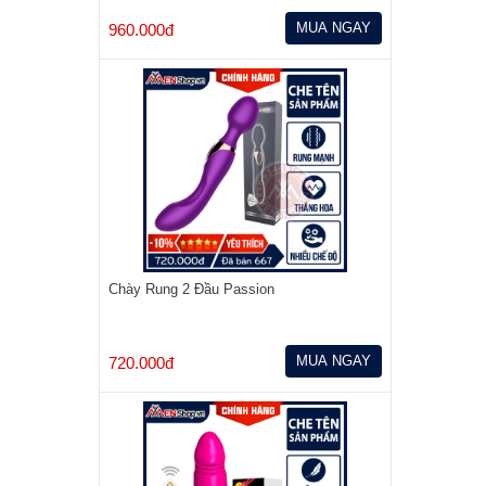
MUA NGAY
960.000đ
Chày Rung 2 Đầu Passion
MUA NGAY
720.000đ