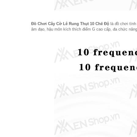
Đồ Chơi Cây Cờ Lê Rung Thụt 10 Chế Độ
là đồ chơi tìn
âm đạo, hậu môn kích thích điểm G cao cấp, đa chức năng