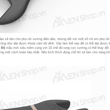
 đạo sẽ làm cho phụ nữ sướng điên đảo, nhưng đối với một số chị em phụ nữ 
cũng như đạt được khoái cảm tột đỉnh. Vậy làm thế nào để có thể đạt được 
ế Độ
mẫu mới siêu mềm cùng với 10 chế độ rung cực sướng,có thể thay đổi 
ớng một cách hoàn hảo nhất. Nếu kích thích đúng chỗ thì sẽ làm cho nàng k