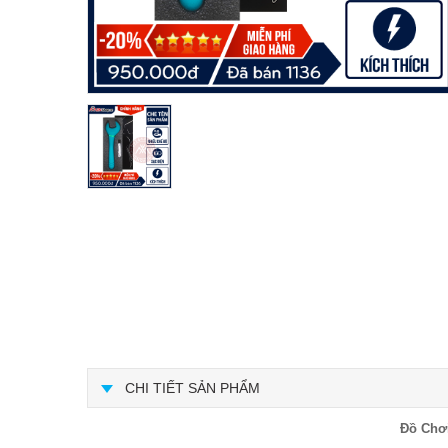
CHI TIẾT SẢN PHẨM
Đồ Chơi