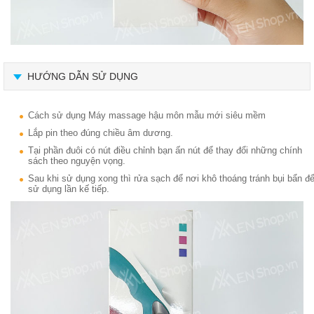
HƯỚNG DẪN SỬ DỤNG
Cách sử dụng Máy massage hậu môn mẫu mới siêu mềm
Lắp pin theo đúng chiều âm dương.
Tại phần đuôi có nút điều chỉnh bạn ấn nút để thay đổi những chính
sách theo nguyện vọng.
Sau khi sử dụng xong thì rửa sạch để nơi khô thoáng tránh bụi bẩn đ
sử dụng lần kế tiếp.