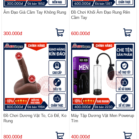
Âm Đạo Giả Cầm Tay Không Rung
Đồ Chơi Khối Âm Đạo Rung Rên
Cầm Tay
300.000đ
600.000đ
Đồ Chơi Dương Vật To, Có Đế, Ko
Máy Tập Dương Vật Men Powerup
Rung
Tím
800.000đ
400.000đ