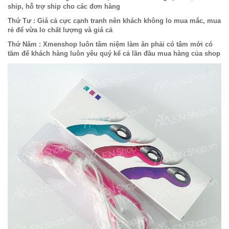
ship, hỗ trợ ship cho các đơn hàng
Thứ Tư : Giá cả cực cạnh tranh nên khách không lo mua mắc, mua
rẻ để vừa lo chất lượng và giá cả
Thứ Năm : Xmenshop luôn tâm niệm làm ăn phải có tâm mới có
tầm để khách hàng luôn yêu quý kể cả lần đầu mua hàng của shop