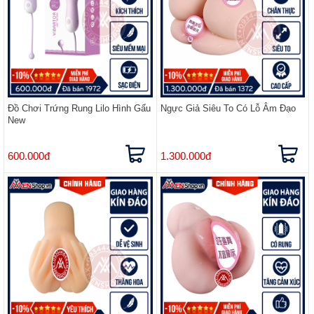
Đồ Chơi Trứng Rung Lilo Hình Gấu
Ngực Giả Siêu To Có Lỗ Âm Đạo
New
600.000đ
1.300.000đ