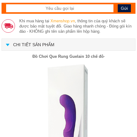
Khi mua hàng tại
Xmenshop.vn
, thông tin của quý khách sẽ
được bảo mật tuyệt đối. Giao hàng nhanh chóng - Đóng gói kín
đáo - KHÔNG ghi tên sản phẩm lên hộp hàng.
CHI TIẾT SẢN PHẨM
Đồ Chơi Que Rung Guelain 10 chế đô·​