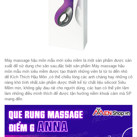
Máy massage hậu môn mẫu mới siêu mềm là một sản phẩm được sản
xuất để sử dụng cho sân sau,đặc biệt sản phẩm Máy massage hậu
môn mẫu mới siêu mềm được tạo thành những viên bi từ to đến nhỏ
để Kích Thích Hậu Môn ,có thể chiều lòng các anh chàng hay những cô
nàng khó tính nhất,sản phẩm được thiết kế từ chất liệu silicool Siêu
Mềm mịn, không gây đau rát cho người dùng, các bạn có thể yên tâm
làm những điều mình thích để được tận hưởng niềm khoái cảm mà SP
mang đến.