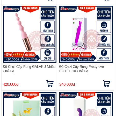
Đồ Chơi Cây Rung GALAKU Nhiều
Đồ Chơi Cây Rung Prettylove
Chế Độ
BOYCE 10 Chế Độ
420.000đ
340.000đ