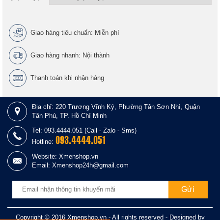
Giao hàng tiêu chuẩn: Miễn phí
Giao hàng nhanh: Nội thành
Thanh toán khi nhận hàng
Địa chỉ: 220 Trương Vĩnh Ký, Phường Tân Sơn Nhì, Quận
Tân Phú, TP. Hồ Chí Minh
Tel: 093.4444.051 (Call - Zalo - Sms)
093.4444.051
Hotline:
Website: Xmenshop.vn
Email: Xmenshop24h@gmail.com
Copyright © 2016 Xmenshop.vn - All rights reserved - Designed by