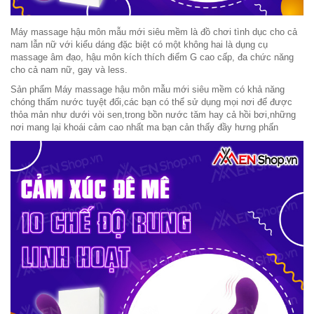
Máy massage hậu môn mẫu mới siêu mềm là đồ chơi tình dục cho cả
nam lẫn nữ với kiểu dáng đặc biệt có một không hai là dụng cụ
massage âm đạo, hậu môn kích thích điểm G cao cấp, đa chức năng
cho cả nam nữ, gay và less.
Sản phẩm Máy massage hậu môn mẫu mới siêu mềm có khả năng
chóng thấm nước tuyệt đối,các bạn có thể sử dụng mọi nơi để được
thỏa mản như dưới vòi sen,trong bồn nước tăm hay cả hồi bơi,những
nơi mang lại khoái cảm cao nhất ma bạn cản thấy đầy hưng phấn