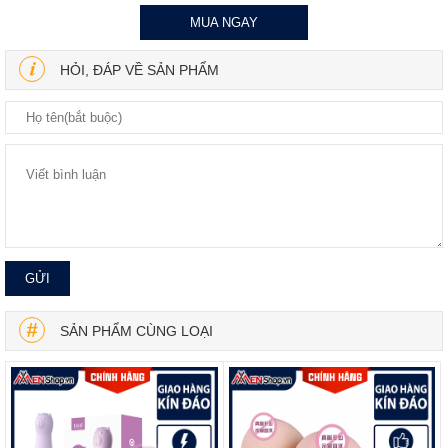
MUA NGAY
HỎI, ĐÁP VỀ SẢN PHẨM
SẢN PHẨM CÙNG LOẠI