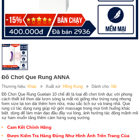
Đồ Chơi Que Rung ANNA
Thương hiệu:
Khác
Xuất xứ:
Hồng Kong
Dành cho:
Nữ
Đồ Chơi Que Rung Guelain 10 chế đô là loại đồ chơi tình dục với phong
cách thiết kế thon dài lượn sóng lạ mắt nó giống như trứng rung nhưng
form size lại ton dài thêm hơn nữa, màu sắc lịch sự và trang nhã. Que
rung có tác dụng rung giúp nữ giới massage trong mọi tình huống khác
biệt. dùng để làm màn dạo đầu đầy vui lòng, ảnh hưởng tác động mãnh mẽ
sự ham muốn tăng thêm cảm hứng sung sướng.
Cam Kết Chính Hãng
Được Kiểm Tra Hàng Đúng Như Hình Ảnh Trên Trang Của