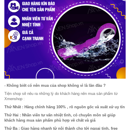
- Không biết có nên mua của shop không vì là lần đầu ?
Tiện shop sẽ nêu ra những lý do khách hàng nên mua sản phẩm từ
Xmenshop :
Thứ Nhất : Hàng chính hãng 100% , rõ nguồn gốc và xuất xứ uy tín
Thứ Hai : Nhân viên tư vấn nhiệt tình, có chuyên môn sẽ giúp
khách hàng mua sản phẩm phù hợp về chất và giá
Thứ Ba : Giao hàng nhanh từ nội thành cho tới ngoại tỉnh, free