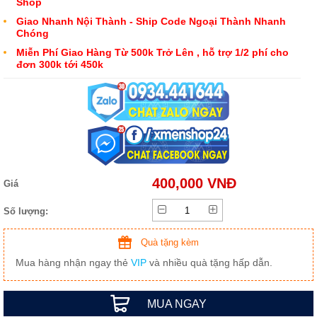
Shop
Giao Nhanh Nội Thành - Ship Code Ngoại Thành Nhanh
Chóng
Miễn Phí Giao Hàng Từ 500k Trở Lên , hỗ trợ 1/2 phí cho
đơn 300k tới 450k
400,000 VNĐ
Giá
Số lượng:
Quà tặng kèm
Mua hàng nhận ngay thẻ
VIP
và nhiều quà tặng hấp dẫn.
MUA NGAY