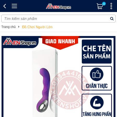
0
Trang chủ
Đồ Chơi Người Lớn