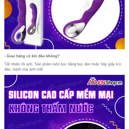
- Giao hàng có kín đáo không?
Tất nhiên rồi anh. Sản phẩm luôn bọc bằng bọc đen hoặc hộp giấy kín
đáo, tránh mọi ánh mắt