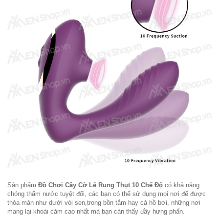
Sản phẩm
Đồ Chơi Cây Cờ Lê Rung Thụt 10 Chế Độ
có khả năng
chóng thấm nước tuyệt đối, các bạn có thể sử dụng mọi nơi để được
thỏa mản như dưới vòi sen,trong bồn tắm hay cả hồ bơi, những nơi
mang lại khoái cảm cao nhất mà bạn cản thấy đầy hưng phấn.