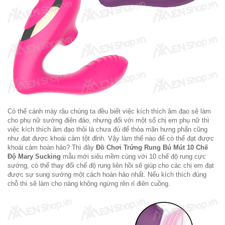
Có thể cánh mày râu chúng ta đều biết việc kích thích âm đạo sẽ làm
cho phụ nữ sướng điên đảo, nhưng đối với một số chị em phụ nữ thì
việc kích thích âm đạo thôi là chưa đủ để thỏa mãn hưng phấn cũng
như đạt được khoái cảm tột đỉnh. Vậy làm thế nào để có thể đạt được
khoái cảm hoàn hảo? Thì đây
Đồ Chơi Trứng Rung Bú Mút 10 Chế
Độ Mary Sucking
mẫu mới siêu mềm cùng với 10 chế độ rung cực
sướng, có thể thay đổi chế độ rung liên hồi sẽ giúp cho các chị em đạt
được sự sung sướng một cách hoàn hảo nhất. Nếu kích thích đúng
chỗ thì sẽ làm cho nàng không ngừng rên rỉ điên cuồng.