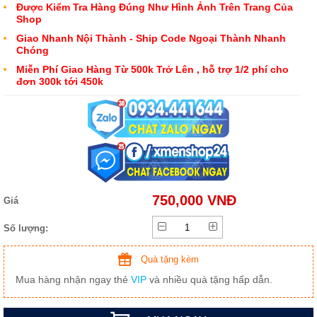
Được Kiểm Tra Hàng Đúng Như Hình Ảnh Trên Trang Của
Shop
Giao Nhanh Nội Thành - Ship Code Ngoại Thành Nhanh
Chóng
Miễn Phí Giao Hàng Từ 500k Trở Lên , hỗ trợ 1/2 phí cho
đơn 300k tới 450k
750,000 VNĐ
Giá
Số lượng:
Quà tặng kèm
Mua hàng nhận ngay thẻ
VIP
và nhiều quà tặng hấp dẫn.