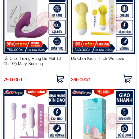
Đồ Chơi Trứng Rung Bú Mút 10
Đồ Chơi Kích Thích We Love
Chế Độ Mary Sucking
750.000đ
360.000đ