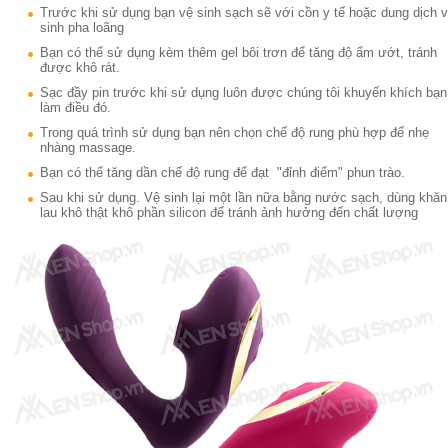
Trước khi sử dụng bạn vệ sinh sạch sẽ với cồn y tế hoặc dung dịch 
sinh pha loãng
Bạn có thể sử dụng kèm thêm gel bôi trơn để tăng độ ẩm ướt, tránh
được khô rát.
Sạc đầy pin trước khi sử dụng luôn được chúng tôi khuyến khích bạn
làm điều đó.
Trong quá trình sử dụng bạn nên chọn chế độ rung phù hợp để nhẹ
nhàng massage.
Bạn có thể tăng dần chế độ rung để đạt "đỉnh điểm" phun trào.
Sau khi sử dụng. Vệ sinh lại một lần nữa bằng nước sạch, dùng khăn
lau khô thật khô phần silicon để tránh ảnh hưởng đến chất lượng