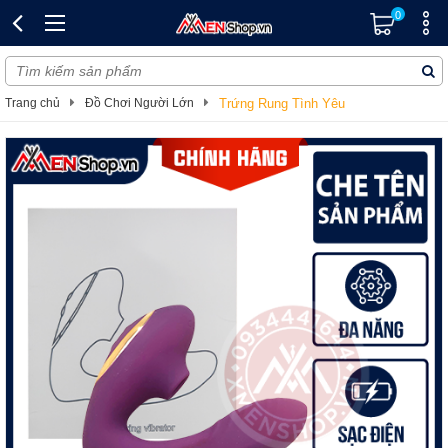
0
Trang chủ
Đồ Chơi Người Lớn
Trứng Rung Tình Yêu