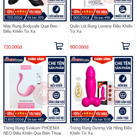
Máy Rung Bodysafe Quai Đeo -
Quần Lót Rung Lovetoy Điều Khiển
Điều Khiển Từ Xa
Từ Xa
720.000đ
800.000đ
Trứng Rung Svakom PHOENIX
Trứng Rung Dương Vật Hồng Điều
NEO Điều Khiển Qua Điện Thoại
Khiển Từ Xa