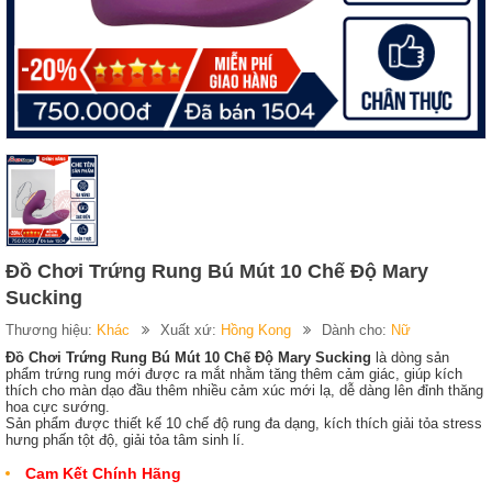
Đồ Chơi Trứng Rung Bú Mút 10 Chế Độ Mary
Sucking
Thương hiệu:
Khác
Xuất xứ:
Hồng Kong
Dành cho:
Nữ
Đồ Chơi Trứng Rung Bú Mút 10 Chế Độ Mary Sucking
là dòng sản
phẩm trứng rung mới được ra mắt nhằm tăng thêm cảm giác, giúp kích
thích cho màn dạo đầu thêm nhiều cảm xúc mới lạ, dễ dàng lên đỉnh thăng
hoa cực sướng.
Sản phẩm được thiết kế 10 chế độ rung đa dạng, kích thích giải tỏa stress
hưng phấn tột độ, giải tỏa tâm sinh lí.
Cam Kết Chính Hãng