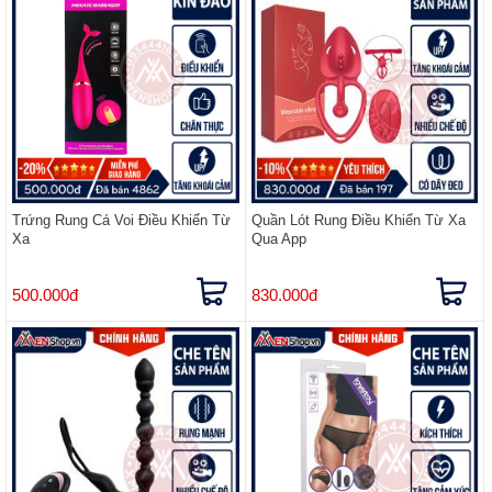
Trứng Rung Cá Voi Điều Khiển Từ
Quần Lót Rung Điều Khiển Từ Xa
Xa
Qua App
500.000đ
830.000đ