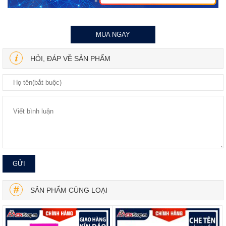
MUA NGAY
HỎI, ĐÁP VỀ SẢN PHẨM
SẢN PHẨM CÙNG LOẠI