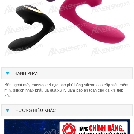
THÀNH PHẦN
Bên ngoài máy massage được bao phủ bằng silicon cao cấp siêu mềm
mịn, silicon nhập khẩu đã qua xử lý đảm bảo an toàn cho da khi tiếp
xúc
THƯƠNG HIỆU KHÁC