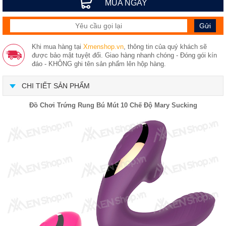
MUA NGAY
Khi mua hàng tại
Xmenshop.vn
, thông tin của quý khách sẽ
được bảo mật tuyệt đối. Giao hàng nhanh chóng - Đóng gói kín
đáo - KHÔNG ghi tên sản phẩm lên hộp hàng.
CHI TIẾT SẢN PHẨM
Đồ Chơi Trứng Rung Bú Mút 10 Chế Độ Mary Sucking