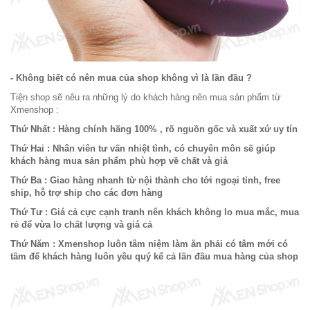
- Không biết có nên mua của shop không vì là lần đầu ?
Tiện shop sẽ nêu ra những lý do khách hàng nên mua sản phẩm từ
Xmenshop :
Thứ Nhất : Hàng chính hãng 100% , rõ nguồn gốc và xuất xứ uy tín
Thứ Hai : Nhân viên tư vấn nhiệt tình, có chuyên môn sẽ giúp
khách hàng mua sản phẩm phù hợp về chất và giá
Thứ Ba : Giao hàng nhanh từ nội thành cho tới ngoại tỉnh, free
ship, hỗ trợ ship cho các đơn hàng
Thứ Tư : Giá cả cực cạnh tranh nên khách không lo mua mắc, mua
rẻ để vừa lo chất lượng và giá cả
Thứ Năm : Xmenshop luôn tâm niệm làm ăn phải có tâm mới có
tầm để khách hàng luôn yêu quý kể cả lần đầu mua hàng của shop