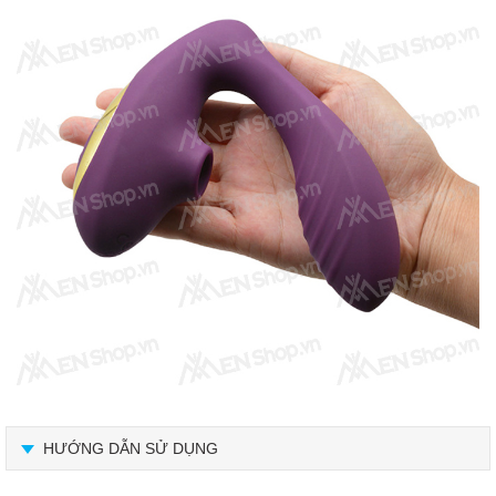
HƯỚNG DẪN SỬ DỤNG