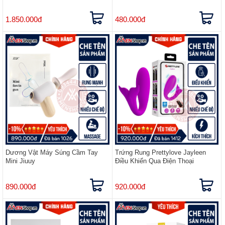
1.850.000đ
480.000đ
Dương Vật Máy Súng Cầm Tay
Trứng Rung Prettylove Jayleen
Mini Jiuuy
Điều Khiển Qua Điện Thoại
890.000đ
920.000đ