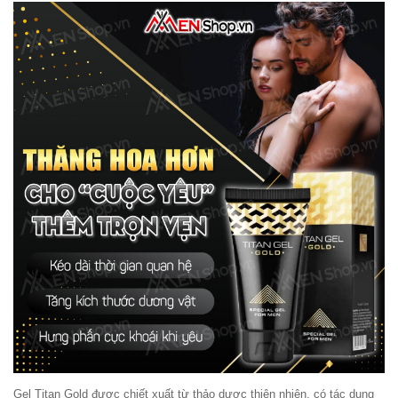
Gel Titan Gold được chiết xuất từ thảo dược thiên nhiên, có tác dụng