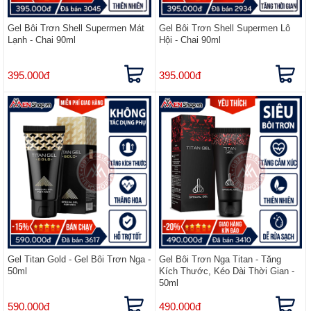
Gel Bôi Trơn Shell Supermen Mát
Gel Bôi Trơn Shell Supermen Lô
Lạnh - Chai 90ml
Hội - Chai 90ml
395.000đ
395.000đ
Gel Titan Gold - Gel Bôi Trơn Nga -
Gel Bôi Trơn Nga Titan - Tăng
50ml
Kích Thước, Kéo Dài Thời Gian -
50ml
590.000đ
490.000đ