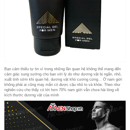
Bạn cảm thiếu tự tin vì trong những lần quan hệ không thể mang đến
cảm giác sung sướng cho bạn với lý do như dương vật bị ngắn, nhỏ,
xuất tinh sớm khi quan hệ, dương vật khó cương cứng… Ở nam giới
không phải ai cũng may mắn có được cậu nhỏ to và khỏe. Theo như
nghiên cứu cho thấy có tới hơn 70% nam giới vẫn chưa hài lòng về
kích thước dương vật của mình