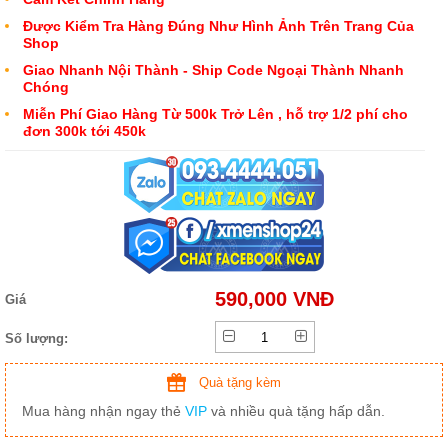
Được Kiểm Tra Hàng Đúng Như Hình Ảnh Trên Trang Của
Shop
Giao Nhanh Nội Thành - Ship Code Ngoại Thành Nhanh
Chóng
Miễn Phí Giao Hàng Từ 500k Trở Lên , hỗ trợ 1/2 phí cho
đơn 300k tới 450k
590,000 VNĐ
Giá
Số lượng:
Quà tặng kèm
Mua hàng nhận ngay thẻ
VIP
và nhiều quà tặng hấp dẫn.