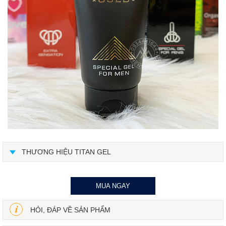
THƯƠNG HIỆU TITAN GEL
MUA NGAY
HỎI, ĐÁP VỀ SẢN PHẨM