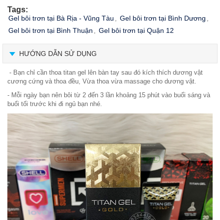
Tags:
Gel bôi trơn tại Bà Rịa - Vũng Tàu
Gel bôi trơn tại Bình Dương
,
,
Gel bôi trơn tại Bình Thuận
Gel bôi trơn tại Quận 12
,
HƯỚNG DẪN SỬ DỤNG
- Bạn chỉ cần thoa titan gel lên bàn tay sau đó kích thích dương vật
cương cứng và thoa đều, Vừa thoa vừa massage cho dương vật.
- Mỗi ngày bạn nên bôi từ 2 đến 3 lần khoảng 15 phút vào buổi sáng và
buổi tối trước khi đi ngủ bạn nhé.