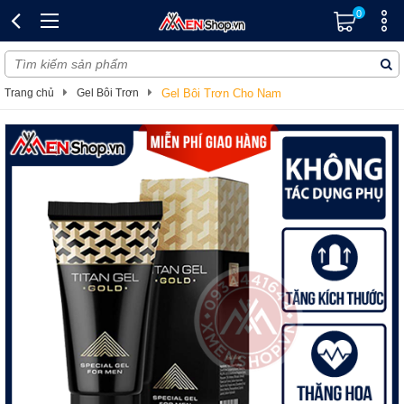
0
Trang chủ
Gel Bôi Trơn
Gel Bôi Trơn Cho Nam