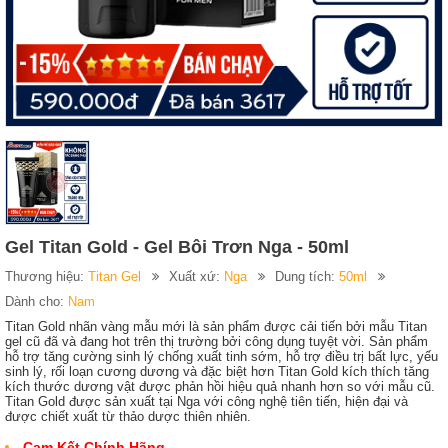
Gel Titan Gold - Gel Bôi Trơn Nga - 50ml
Thương hiệu:
Titan Gel
Xuất xứ:
Nga
Dung tích:
50ml
Dành cho:
Nam
Titan Gold nhãn vàng mẫu mới là sản phẩm được cải tiến bởi mẫu Titan
gel cũ đã và đang hot trên thị trường bởi công dụng tuyệt vời. Sản phẩm
hỗ trợ tăng cường sinh lý chống xuất tinh sớm, hỗ trợ điều trị bất lực, yếu
sinh lý, rối loạn cương dương và đặc biệt hơn Titan Gold kích thích tăng
kích thước dương vật được phản hồi hiệu quả nhanh hơn so với mẫu cũ.
Titan Gold được sản xuất tại Nga với công nghệ tiên tiến, hiện đại và
được chiết xuất từ thảo dược thiên nhiên.
Cam Kết Chính Hãng