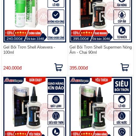
Gel Bôi Trơn Shell Aloevera -
Gel Bôi Trơn Shell Supermen Nóng
100ml
Ấm - Chai 90ml
240.000đ
395.000đ