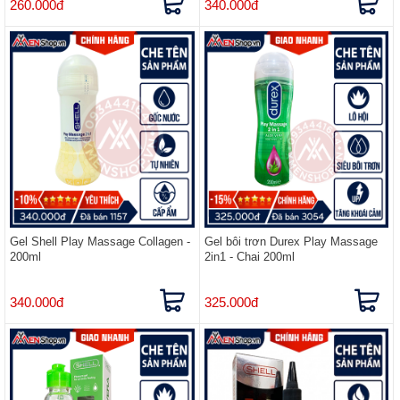
260.000đ
340.000đ
Gel Shell Play Massage Collagen -
Gel bôi trơn Durex Play Massage
200ml
2in1 - Chai 200ml
340.000đ
325.000đ