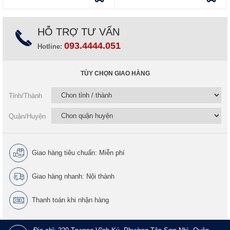
HỖ TRỢ TƯ VẤN
093.4444.051
Hotline:
TÙY CHỌN GIAO HÀNG
Tỉnh/Thành
Quận/Huyện
Giao hàng tiêu chuẩn: Miễn phí
Giao hàng nhanh: Nội thành
Thanh toán khi nhận hàng