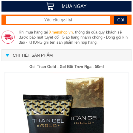
MUA NGAY
Khi mua hàng tại
Xmenshop.vn
, thông tin của quý khách sẽ
được bảo mật tuyệt đối. Giao hàng nhanh chóng - Đóng gói kín
đáo - KHÔNG ghi tên sản phẩm lên hộp hàng.
CHI TIẾT SẢN PHẨM
Gel Titan Gold - Gel Bôi Trơn Nga - 50ml