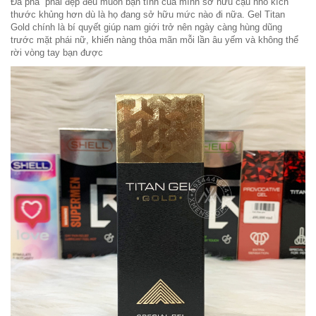
Đa phầ phái đẹp đều muốn bạn tình của mình sỡ hữu cậu nhỏ kích
thước khủng hơn dù là họ đang sở hữu mức nào đi nữa. Gel Titan
Gold chính là bí quyết giúp nam giới trở nên ngày càng hùng dũng
trước mặt phái nữ, khiến nàng thỏa mãn mỗi lần âu yếm và không thể
rời vòng tay bạn được