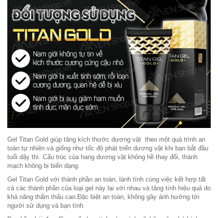
Gel Titan Gold giúp tăng kích thước dương vật theo một quá trình an
toàn tự nhiên và giống như tốc độ phát triển dương vật khi bạn bắt đầu
tuổi dậy thì. Cấu trúc của hang dương vật không hề thay đổi, thành
mạch không bị biến dạng.
Gel Titan Gold với thành phần an toàn, lành tính cùng việc kết hợp tất
cả các thành phần của loại gel này lại với nhau và tăng tính hiệu quả do
khả năng thẩm thấu cao.Đặc biệt an toàn, không gây ảnh hưởng tới
người sử dụng và bạn tình