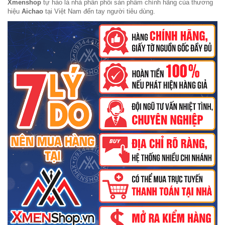
Xmenshop
tự hào là nhà phân phối sản phẩm chính hãng của thương
hiệu
Aichao
tại Việt Nam đến tay người tiêu dùng.