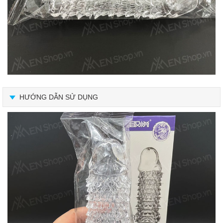
HƯỚNG DẪN SỬ DỤNG