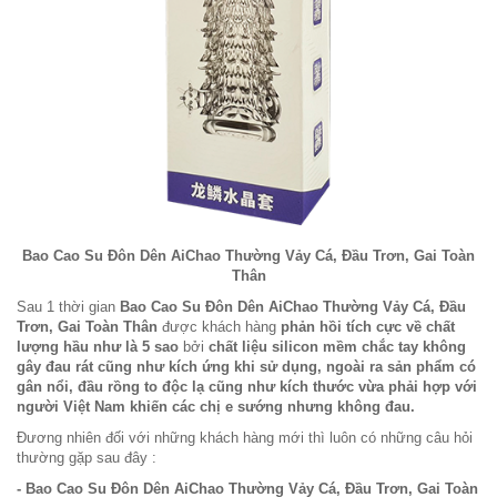
Bao Cao Su Đôn Dên AiChao Thường Vảy Cá, Đầu Trơn, Gai Toàn
Thân
Sau 1 thời gian
Bao Cao Su Đôn Dên AiChao Thường Vảy Cá, Đầu
Trơn, Gai Toàn Thân
được khách hàng
phản hồi tích cực về chất
lượng hầu như là 5 sao
bởi
chất liệu silicon mềm chắc tay không
gây đau rát cũng như kích ứng khi sử dụng, ngoài ra sản phẩm có
gân nổi, đầu rồng to độc lạ cũng như kích thước vừa phải hợp với
người Việt Nam khiến các chị e sướng nhưng không đau.
Đương nhiên đối với những khách hàng mới thì luôn có những câu hỏi
thường gặp sau đây :
- Bao Cao Su Đôn Dên AiChao Thường Vảy Cá, Đầu Trơn, Gai Toàn