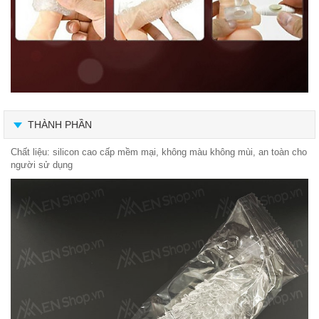
THÀNH PHẦN
Chất liệu: silicon cao cấp mềm mại, không màu không mùi, an toàn cho
người sử dụng