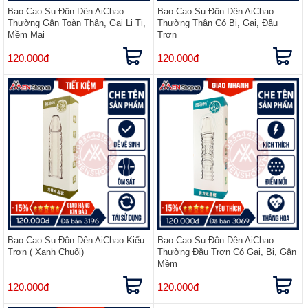
Bao Cao Su Đôn Dên AiChao
Bao Cao Su Đôn Dên AiChao
Thường Gân Toàn Thân, Gai Li Ti,
Thường Thân Có Bi, Gai, Đầu
Mềm Mại
Trơn
120.000đ
120.000đ
Bao Cao Su Đôn Dên AiChao Kiểu
Bao Cao Su Đôn Dên AiChao
Trơn ( Xanh Chuối)
Thường Đầu Trơn Có Gai, Bi, Gân
Mềm
120.000đ
120.000đ