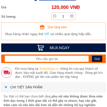
120,000 VNĐ
Giá
Số lượng:
Quà tặng kèm
Mua hàng nhận ngay thẻ
VIP
và nhiều quà tặng hấp dẫn.
MUA NGAY
Khi mua hàng tại
Xmenshop.vn
, thông tin của quý khách sẽ
được bảo mật tuyệt đối. Giao hàng nhanh chóng - Đóng gói kín
đáo - KHÔNG ghi tên sản phẩm lên hộp hàng.
CHI TIẾT SẢN PHẨM
Sự thật có thể bạn chưa biết rằng
phụ nữ nếu không được thỏa mãn
tình dục trong 1 thời gian dài có thể gây ra stress, hay cáu gắt,
trầm cảm và nếu kéo dài hơn sẽ dẫn tới những hệ lụy nghiệm