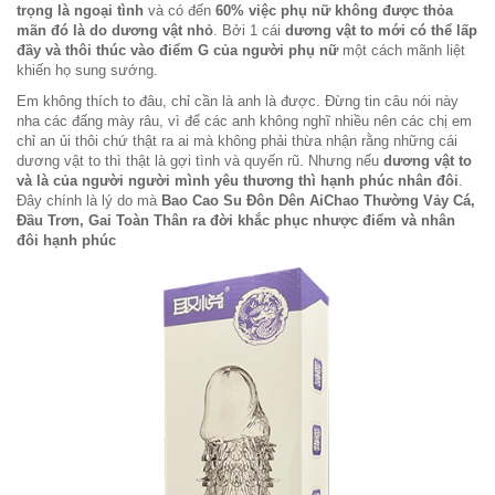
trọng là ngoại tình
và có đến
60% việc phụ nữ không được thỏa
mãn đó là do dương vật nhỏ
. Bởi 1 cái
dương vật to mới có thể lấp
đầy và thôi thúc vào điểm G của người phụ nữ
một cách mãnh liệt
khiến họ sung sướng.
Em không thích to đâu, chỉ cần là anh là được. Đừng tin câu nói này
nha các đấng mày râu, vì để các anh không nghĩ nhiều nên các chị em
chỉ an ủi thôi chứ thật ra ai mà không phải thừa nhận rằng những cái
dương vật to thì thật là gợi tình và quyến rũ. Nhưng nếu
dương vật to
và là của người người mình yêu thương thì hạnh phúc nhân đôi
.
Đây chính là lý do mà
Bao Cao Su Đôn Dên AiChao Thường Vảy Cá,
Đầu Trơn, Gai Toàn Thân ra đời khắc phục nhược điểm và nhân
đôi hạnh phúc