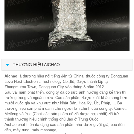
THƯƠNG HIỆU AICHAO
Aichao
là thương hiệu nổi tiếng đến từ China, thuộc công ty Dongguan
Love Nest Electronic Technology Co.,ltd, được thành lập tại
Zhangmutou Town, Dongguan City vào tháng 3 năm 2012
Sau vài năm phát triển, công ty đã có sức ảnh hưởng đáng kể trên thị
trường trong và ngoài nước. Các sản phẩm được xuất khẩu sang hơn
mười quốc gia và khu vực như Nhật Bản, Hoa Kỳ, Úc, Pháp, ... Ba
thương hiệu sản phẩm dành cho người lớn chính của công ty: Comet,
Meifeng và Yue (Chơi các sản phẩm nổ đã được hợp nhất) đã trở
thành thương hiệu chính thống chủ đạo ở Trung Quốc.
Aichao phát triển đa dạng các sản phẩm như dương vật giả, bao đôn
dên, máy rung, máy massage, ...