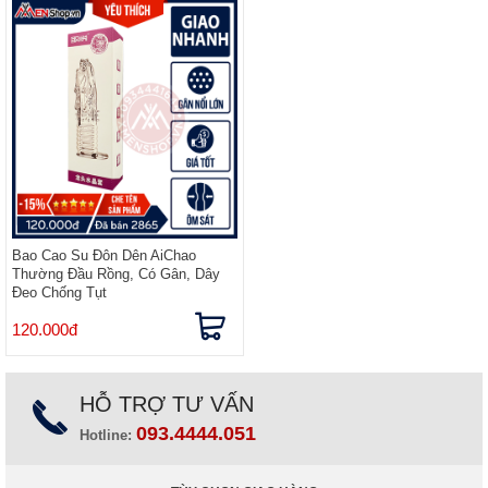
Bao Cao Su Đôn Dên AiChao
Thường Đầu Rồng, Có Gân, Dây
Đeo Chống Tụt
120.000đ
HỖ TRỢ TƯ VẤN
093.4444.051
Hotline: