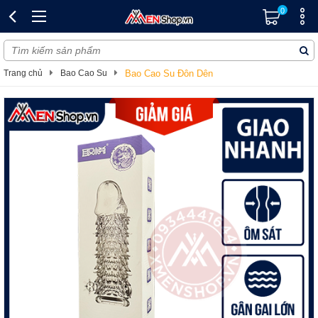
0
Trang chủ
Bao Cao Su
Bao Cao Su Đôn Dên