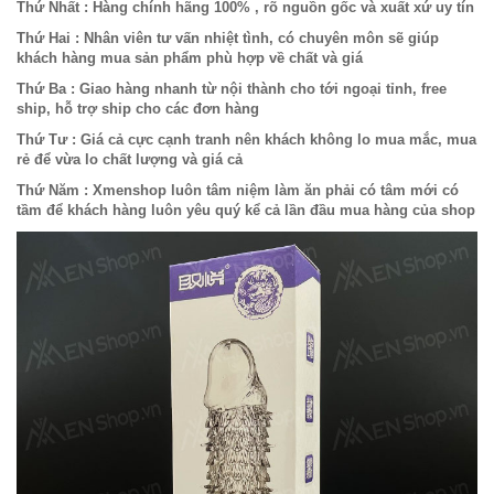
Thứ Nhất : Hàng chính hãng 100% , rõ nguồn gốc và xuất xứ uy tín
Thứ Hai : Nhân viên tư vấn nhiệt tình, có chuyên môn sẽ giúp
khách hàng mua sản phẩm phù hợp về chất và giá
Thứ Ba : Giao hàng nhanh từ nội thành cho tới ngoại tỉnh, free
ship, hỗ trợ ship cho các đơn hàng
Thứ Tư : Giá cả cực cạnh tranh nên khách không lo mua mắc, mua
rẻ để vừa lo chất lượng và giá cả
Thứ Năm : Xmenshop luôn tâm niệm làm ăn phải có tâm mới có
tầm để khách hàng luôn yêu quý kể cả lần đầu mua hàng của shop