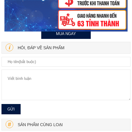
MUA NGAY
HỎI, ĐÁP VỀ SẢN PHẨM
SẢN PHẨM CÙNG LOẠI