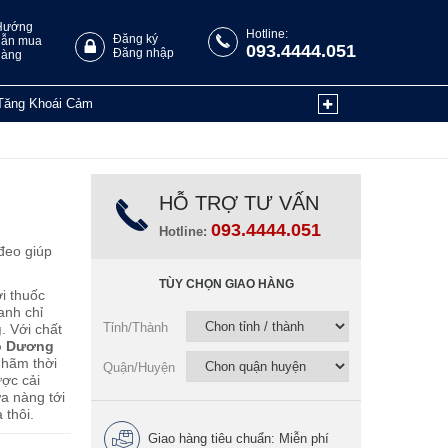
Hướng
Hotline:
Đăng ký
dẫn mua
093.4444.051
Đăng nhập
hàng
Tăng Khoái Cảm
HỖ TRỢ TƯ VẤN
093.4444.051
Hotline:
đeo giúp
TÙY CHỌN GIAO HÀNG
i thuốc
anh chỉ
Tỉnh/Thành
​
. Với chất
o Dương
 hãm thời
Quận/Huyện
ược cải
ưa nàng tới
 thôi.
Giao hàng tiêu chuẩn: Miễn phí