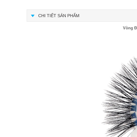
CHI TIẾT SẢN PHẨM
Vòng Đ