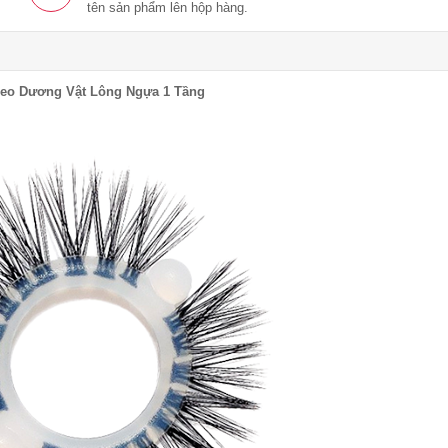
tên sản phẩm lên hộp hàng.
eo Dương Vật Lông Ngựa 1 Tầng​