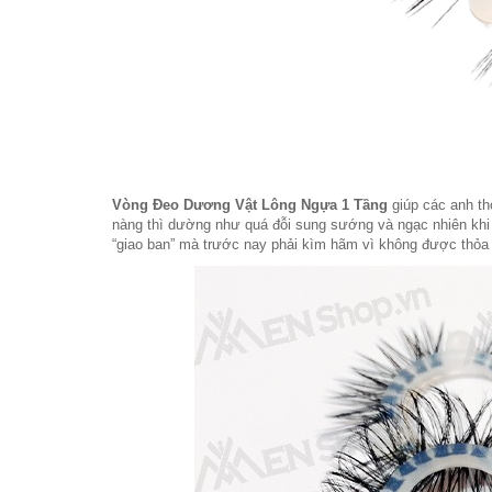
Vòng Đeo Dương Vật Lông Ngựa 1 Tầng​
giúp các anh t
nàng thì dường như quá đỗi sung sướng và ngạc nhiên kh
“giao ban” mà trước nay phải kìm hãm vì không được thỏa