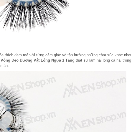
hỏa thích đam mê với từng cảm giác và tận hưởng những cảm xúc khác nhau
i
Vòng Đeo Dương Vật Lông Ngựa 1 Tầng​
thật sự làm hài lòng cả hai trong
 mãn.