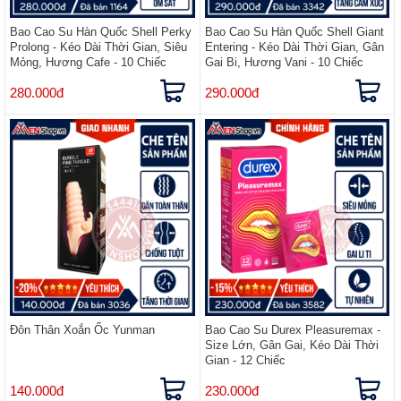
Bao Cao Su Hàn Quốc Shell Perky
Bao Cao Su Hàn Quốc Shell Giant
Prolong - Kéo Dài Thời Gian, Siêu
Entering - Kéo Dài Thời Gian, Gân
Mỏng, Hương Cafe - 10 Chiếc
Gai Bi, Hương Vani - 10 Chiếc
280.000đ
290.000đ
Đôn Thân Xoắn Ốc Yunman
Bao Cao Su Durex Pleasuremax -
Size Lớn, Gân Gai, Kéo Dài Thời
Gian - 12 Chiếc
140.000đ
230.000đ