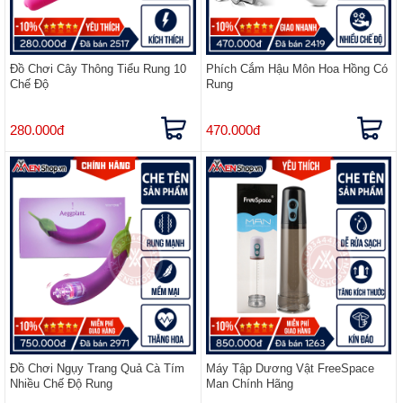
Đồ Chơi Cây Thông Tiểu Rung 10
Phích Cắm Hậu Môn Hoa Hồng Có
Chế Độ
Rung
280.000đ
470.000đ
Đồ Chơi Ngụy Trang Quả Cà Tím
Máy Tập Dương Vật FreeSpace
Nhiều Chế Độ Rung
Man Chính Hãng