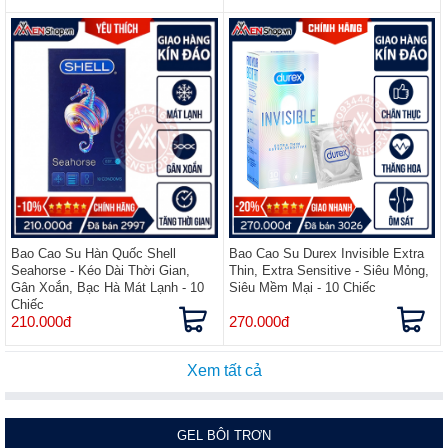
Bao Cao Su Hàn Quốc Shell
Bao Cao Su Durex Invisible Extra
Seahorse - Kéo Dài Thời Gian,
Thin, Extra Sensitive - Siêu Mỏng,
Gân Xoắn, Bạc Hà Mát Lạnh - 10
Siêu Mềm Mại - 10 Chiếc
Chiếc
210.000đ
270.000đ
Xem tất cả
GEL BÔI TRƠN