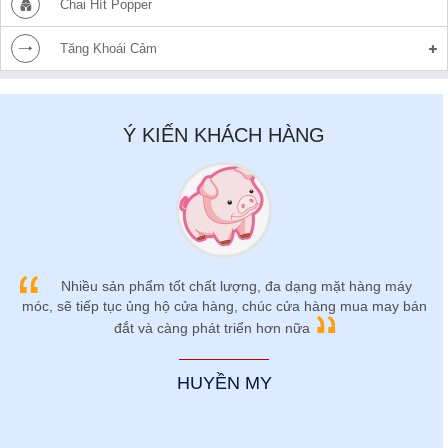
Chai Hít Popper
Tăng Khoái Cảm
Ý KIẾN KHÁCH HÀNG
Nhiều sản phẩm tốt chất lượng, đa dạng mặt hàng máy
móc, sẽ tiếp tục ủng hộ cửa hàng, chúc cửa hàng mua may bán
đắt và càng phát triển hơn nữa
HUYỀN MY