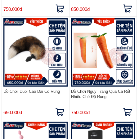
750.000đ
850.000đ
Đồ Chơi Đuôi Cáo Dài Có Rung
Đồ Chơi Ngụy Trang Quả Cà Rốt
Nhiều Chế Độ Rung
650.000đ
750.000đ