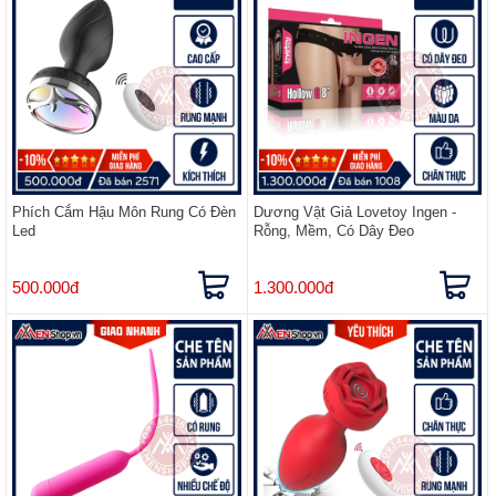
Phích Cắm Hậu Môn Rung Có Đèn
Dương Vật Giả Lovetoy Ingen -
Led
Rỗng, Mềm, Có Dây Đeo
500.000đ
1.300.000đ