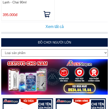
Lạnh - Chai 90ml
395.000đ
Xem tất cả
ĐỒ CHƠI NGƯỜI LỚN