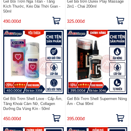
Gel Bôi Trơn Nga Titan - Tăng
Gel bôi trơn Durex Play Massage
Kích Thước, Kéo Dài Thời Gian -
2in1 - Chai 200ml
50ml
490.000đ
325.000đ
Gel Bôi Trơn Shell Love - Cấp Ẩm,
Gel Bôi Trơn Shell Supermen Nóng
Tăng Khoái Cảm Nữ, Collagen
Ấm - Chai 90ml
Dưỡng Da Vùng Kín - 50ml
450.000đ
395.000đ