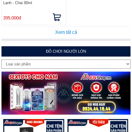
Lạnh - Chai 90ml
395.000đ
Xem tất cả
ĐỒ CHƠI NGƯỜI LỚN