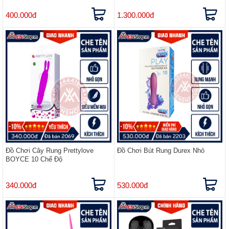
400.000đ
1.300.000đ
Đồ Chơi Cây Rung Prettylove
Đồ Chơi Bút Rung Durex Nhỏ
BOYCE 10 Chế Độ
340.000đ
530.000đ