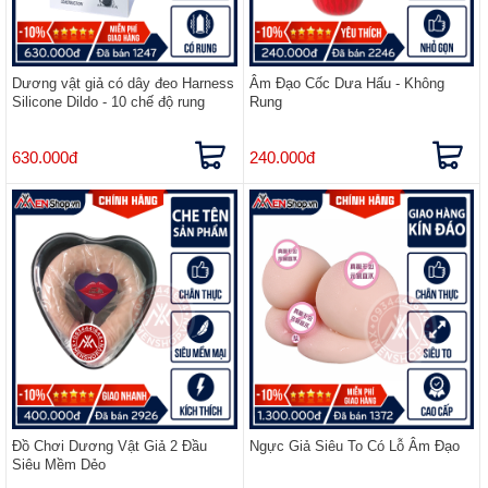
Dương vật giả có dây đeo Harness
Âm Đạo Cốc Dưa Hấu - Không
Silicone Dildo - 10 chế độ rung
Rung
630.000đ
240.000đ
Đồ Chơi Dương Vật Giả 2 Đầu
Ngực Giả Siêu To Có Lỗ Âm Đạo
Siêu Mềm Dẻo