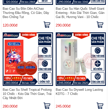
Bao Cao Su Đôn Dên AiChao
Bao Cao Su Hàn Quốc Shell Giant
Thường Đầu Rồng, Có Gân, Dây
Entering - Kéo Dài Thời Gian, Gân
Đeo Chống Tụt
Gai Bi, Hương Vani - 10 Chiếc
120.000đ
290.000đ
Bao Cao Su Shell Tropical Prolong
Bao Cao Su Drywell Long Lasting
10 Chiếc​ - Kéo Dài Thời Gian, Trái
KDTG - 7 Chiếc
Cây Nhiệt Đới
280.000đ
245.000đ