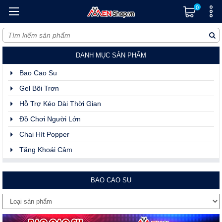
0
DANH MỤC SẢN PHẨM
Bao Cao Su
Gel Bôi Trơn
Hỗ Trợ Kéo Dài Thời Gian
Đồ Chơi Người Lớn
Chai Hít Popper
Tăng Khoái Cảm
BAO CAO SU