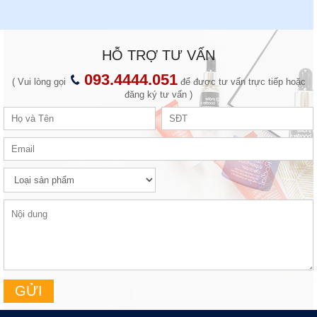
HỖ TRỢ TƯ VẤN
093.4444.051
( Vui lòng gọi
để được tư vấn trực tiếp hoặc
đăng ký tư vấn )