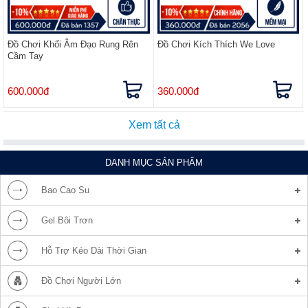
Đồ Chơi Khối Âm Đạo Rung Rên
Đồ Chơi Kích Thích We Love
Cầm Tay
600.000đ
360.000đ
Xem tất cả
DANH MỤC SẢN PHẨM
Bao Cao Su
Gel Bôi Trơn
Hỗ Trợ Kéo Dài Thời Gian
Đồ Chơi Người Lớn