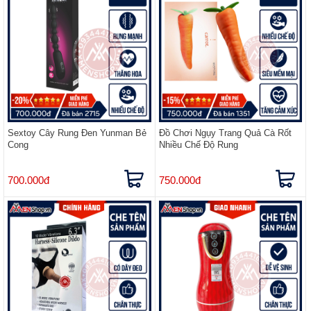
Sextoy Cây Rung Đen Yunman Bẻ
Đồ Chơi Ngụy Trang Quả Cà Rốt
Cong
Nhiều Chế Độ Rung
700.000đ
750.000đ