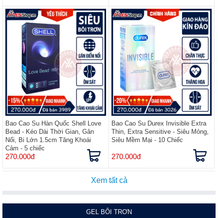
Bao Cao Su Hàn Quốc Shell Love
Bao Cao Su Durex Invisible Extra
Bead - Kéo Dài Thời Gian, Gân
Thin, Extra Sensitive - Siêu Mỏng,
Nổi, Bi Lớn 1.5cm Tăng Khoái
Siêu Mềm Mại - 10 Chiếc
Cảm - 5 chiếc
270.000đ
270.000đ
Xem tất cả
GEL BÔI TRƠN