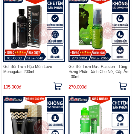
Gel Bôi Trơn Hậu Môn Love
Gel Bôi Trơn Đức Passion - Tăng
Monogatari 200ml
Hưng Phấn Dành Cho Nữ, Cấp Ẩm
- 30ml
105.000đ
270.000đ