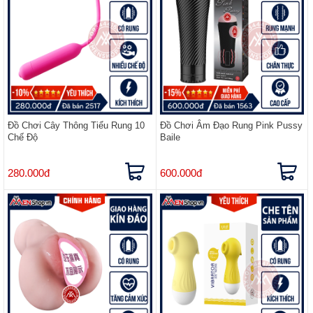
Đồ Chơi Cây Thông Tiểu Rung 10
Đồ Chơi Âm Đạo Rung Pink Pussy
Chế Độ
Baile
280.000đ
600.000đ