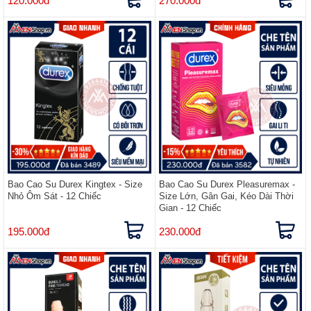
120.000đ
270.000đ
Bao Cao Su Durex Kingtex - Size
Bao Cao Su Durex Pleasuremax -
Nhỏ Ôm Sát - 12 Chiếc
Size Lớn, Gân Gai, Kéo Dài Thời
Gian - 12 Chiếc
195.000đ
230.000đ