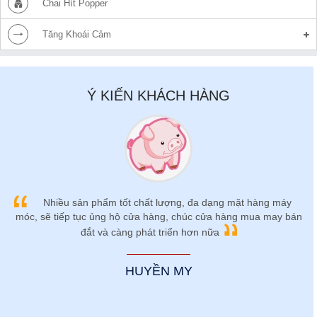
Chai Hít Popper
Tăng Khoái Cảm
Ý KIẾN KHÁCH HÀNG
Nhiều sản phẩm tốt chất lượng, đa dạng mặt hàng máy
móc, sẽ tiếp tục ủng hộ cửa hàng, chúc cửa hàng mua may bán
đắt và càng phát triển hơn nữa
HUYỀN MY